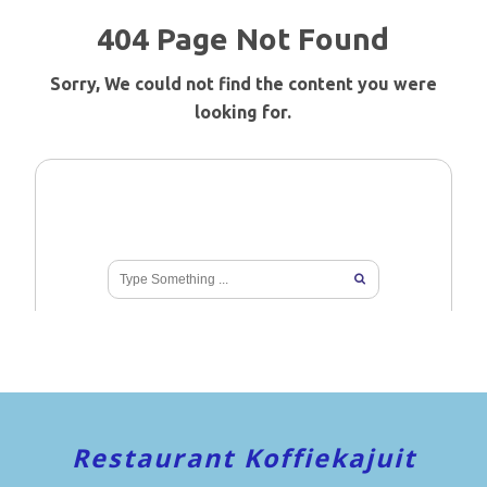
Restaurant Koffiekajuit