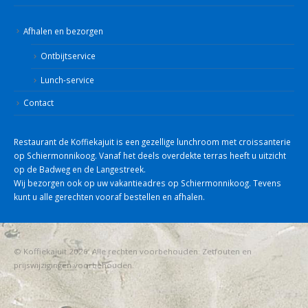
Afhalen en bezorgen
Ontbijtservice
Lunch-service
Contact
Restaurant de Koffiekajuit is een gezellige lunchroom met croissanterie
op Schiermonnikoog. Vanaf het deels overdekte terras heeft u uitzicht
op de Badweg en de Langestreek.
Wij bezorgen ook op uw vakantieadres op Schiermonnikoog. Tevens
kunt u alle gerechten vooraf bestellen en afhalen.
© Koffiekajuit 2026. Alle rechten voorbehouden. Zetfouten en
prijswijzigingen voorbehouden.