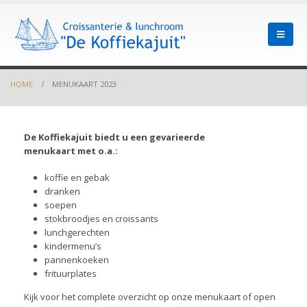
HOME
MENUKAART 2023
De Koffiekajuit biedt u een gevarieerde
menukaart met o.a.:
koffie en gebak
dranken
soepen
stokbroodjes en croissants
lunchgerechten
kindermenu’s
pannenkoeken
frituurplates
Kijk voor het complete overzicht op onze menukaart of open